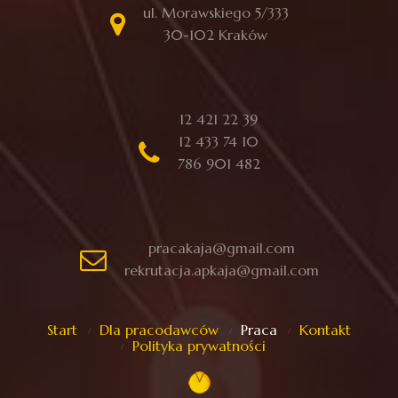
ul. Morawskiego 5/333
30-102 Kraków
12 421 22 39
12 433 74 10
786 901 482
pracakaja@gmail.com
rekrutacja.apkaja@gmail.com
Start
Dla pracodawców
Praca
Kontakt
Polityka prywatności