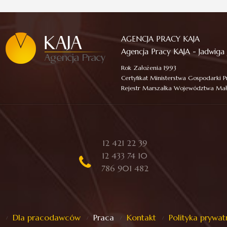
AGENCJA PRACY KAJA
Agencja Pracy KAJA - Jadwiga 
Rok Założenia 1993
Certyfikat Ministerstwa Gospodarki Pra
Rejestr Marszałka Województwa Małop
12 421 22 39
12 433 74 10
786 901 482
Dla pracodawców
Praca
Kontakt
Polityka prywat