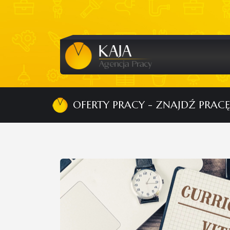
OFERTY PRACY - ZNAJDŹ PRACĘ 