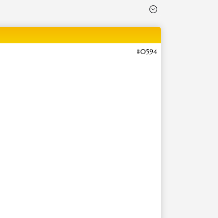
#0594