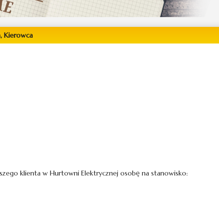
, Kierowca
 naszego klienta w Hurtowni Elektrycznej osobę na stanowisko: