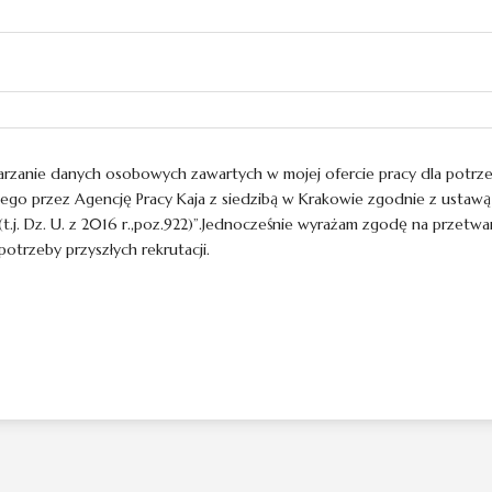
anie danych osobowych zawartych w mojej ofercie pracy dla potrzeb
go przez Agencję Pracy Kaja z siedzibą w Krakowie zgodnie z ustawą z 
.j. Dz. U. z 2016 r.,poz.922)”.Jednocześnie wyrażam zgodę na przetw
trzeby przyszłych rekrutacji.