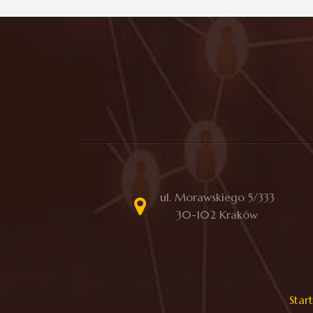
ul. Morawskiego 5/333
30-102 Kraków
Start