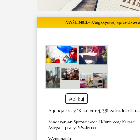
MYŚLENICE- Magazynier, Sprzedawca
Aplikuj
Agencja Pracy "Kaja" nr rej, 391 zatrudni dla
Magazynier, Sprzedawca i Kierowca/ Kurier
Miejsce pracy: Myślenice
Wymagania: