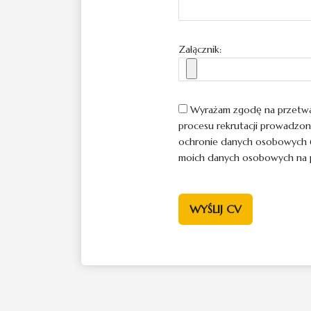
Załącznik:
Wyrażam zgodę na przetwarz
procesu rekrutacji prowadzone
ochronie danych osobowych (t
moich danych osobowych na po